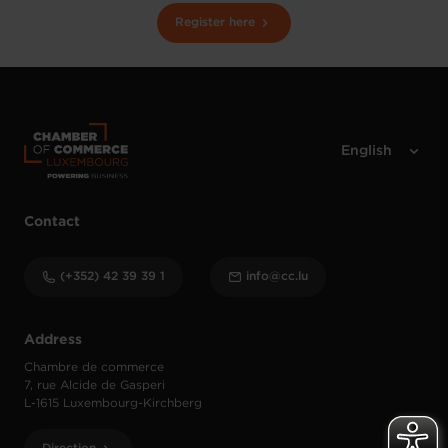
Register here
Contact
(+352) 42 39 39 1
info@cc.lu
Address
Chambre de commerce
7, rue Alcide de Gasperi
L-1615 Luxembourg-Kirchberg