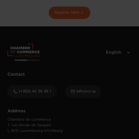
Register here
Contact
(+352) 42 39 39 1
info@cc.lu
Address
Chambre de commerce
7, rue Alcide de Gasperi
L-1615 Luxembourg-Kirchberg