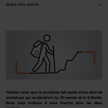
Online
Share this article
Register here
French
Veuillez noter que ce workshop fait partie d'une série de
workshops qui se tiendront les 30 janvier et le 6 février.
Nous vous invitons à vous inscrire pour les deux