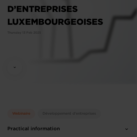
D’ENTREPRISES
LUXEMBOURGEOISES
Thursday 13 Feb 2025
Webinaire
Développement d'entreprises
Practical information