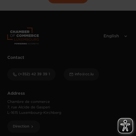
Contact
(+352) 42 39 39 1
info@cc.lu
Address
Chambre de commerce
7, rue Alcide de Gasperi
L-1615 Luxembourg-Kirchberg
Direction