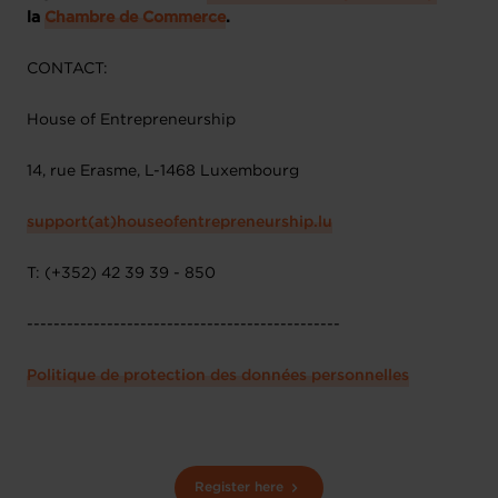
la
Chambre de Commerce
.
CONTACT:
House of Entrepreneurship
14, rue Erasme, L-1468 Luxembourg
support(at)houseofentrepreneurship.lu
T: (+352) 42 39 39 - 850
-----------------------------------------------
Politique de protection des données personnelles
Register here