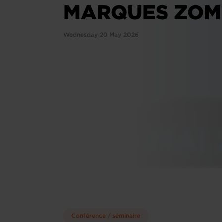
MARQUES ZOM
Wednesday 20 May 2026
Conférence / séminaire