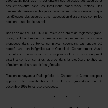
1993 ayant pour objet la désignation des délégués des assurés et
des employeurs dans les institutions d’assurance maladie, les
caisses de pension et les juridictions de sécurité sociale ainsi que
les délégués des assurés dans l’association d’assurance contre les
accidents, section industrielle.
Dans son avis du 13 juin 2003 relatif à ce projet de règlement grand-
ducal, la Chambre de Commerce avait approuvé les dispositions
proposées dans ce texte, qui n’avait cependant pas encore été
adopté dans son intégralité par le Conseil de Gouvernement. Aussi
les autorités gouvernementales proposent-elles un nouveau projet
visant à combler certaines lacunes dans la procédure relative au
déroulement des assemblées générales.
Tout en renvoyant à l’avis précité, la Chambre de Commerce peut
approuver
les modifications du
règlement grand-ducal du 30
décembre 1992
telles que proposées.
*
*
*