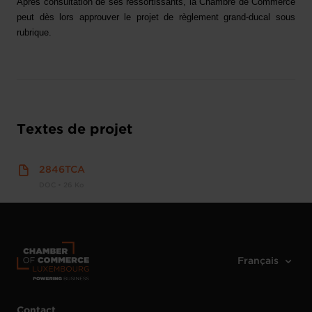
Après consultation de ses ressortissants, la Chambre de Commerce
peut dès lors approuver le projet de règlement grand-ducal sous
rubrique.
Textes de projet
2846TCA
DOC • 26 Ko
Contact