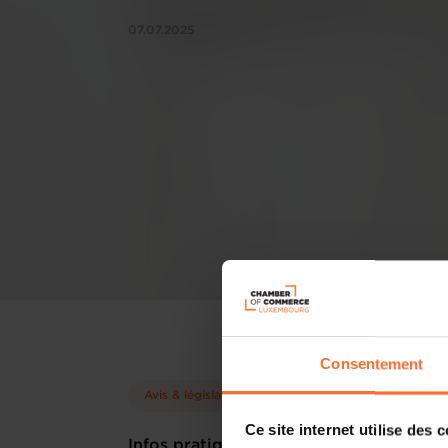
07.07.2025
Consentement
Avis & législation
Ce site internet utilise des 
Infos pratiques