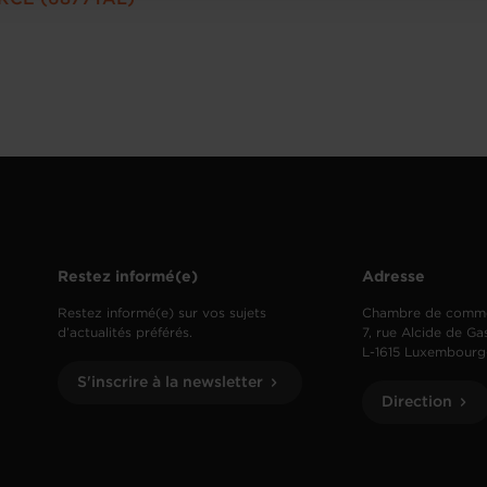
Restez informé(e)
Adresse
Restez informé(e) sur vos sujets
Chambre de comm
d’actualités préférés.
7, rue Alcide de Ga
L-1615 Luxembourg
S'inscrire à la newsletter
Direction