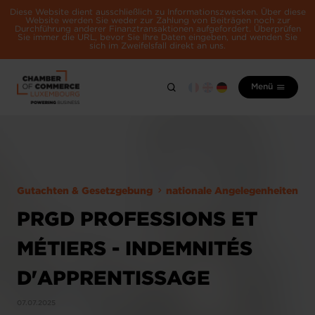
Diese Website dient ausschließlich zu Informationszwecken. Über diese
Website werden Sie weder zur Zahlung von Beiträgen noch zur
Durchführung anderer Finanztransaktionen aufgefordert. Überprüfen
Sie immer die URL, bevor Sie Ihre Daten eingeben, und wenden Sie
sich im Zweifelsfall direkt an uns.
Menü
Gutachten & Gesetzgebung
nationale Angelegenheiten
PRGD PROFESSIONS ET
MÉTIERS - INDEMNITÉS
D'APPRENTISSAGE
07.07.2025