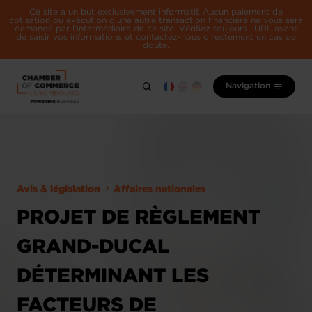
Ce site a un but exclusivement informatif. Aucun paiement de
cotisation ou exécution d'une autre transaction financière ne vous sera
demandé par l'intermédiaire de ce site. Vérifiez toujours l'URL avant
de saisir vos informations et contactez-nous directement en cas de
doute.
Navigation
Avis & législation
Affaires nationales
PROJET DE RÈGLEMENT
GRAND-DUCAL
DÉTERMINANT LES
FACTEURS DE