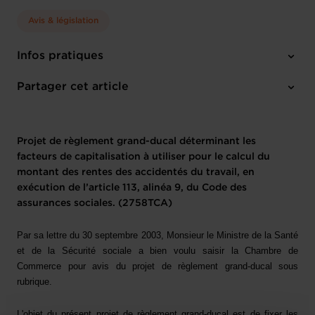
Avis & législation
Infos pratiques
1 texte de projet
Partager cet article
Projet de règlement grand-ducal déterminant les
facteurs de capitalisation à utiliser pour le calcul du
montant des rentes des accidentés du travail, en
exécution de l’article 113, alinéa 9, du Code des
assurances sociales. (2758TCA)
Par sa lettre du 30 septembre 2003, Monsieur le Ministre de la Santé
et de la Sécurité sociale a bien voulu saisir la Chambre de
Commerce pour avis du projet de règlement grand-ducal sous
rubrique.
L'objet du présent projet de règlement grand-ducal est de fixer les