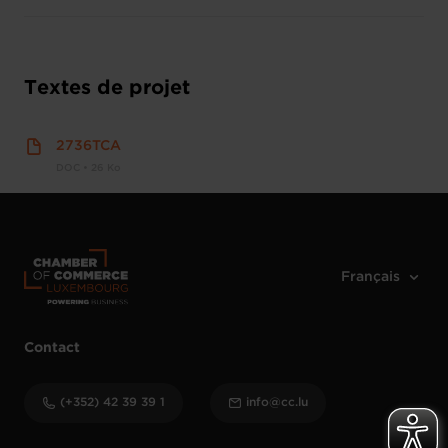
Textes de projet
2736TCA
DOC • 26 Ko
Contact
(+352) 42 39 39 1
info@cc.lu