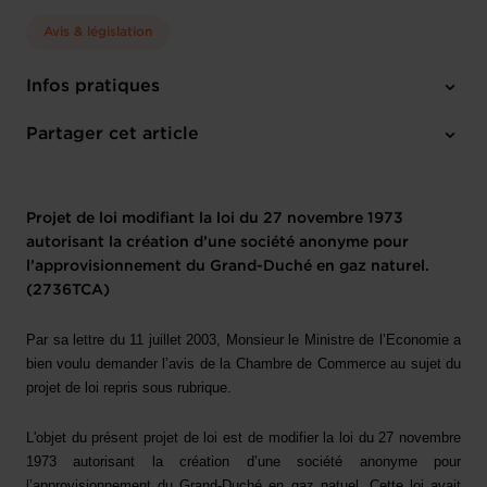
Avis & législation
Infos pratiques
1 texte de projet
Partager cet article
Projet de loi modifiant la loi du 27 novembre 1973
autorisant la création d’une société anonyme pour
l’approvisionnement du Grand-Duché en gaz naturel.
(2736TCA)
Par sa lettre du 11 juillet 2003, Monsieur le Ministre de l’Economie a
bien voulu demander l’avis de la Chambre de Commerce au sujet du
projet de loi repris sous rubrique.
L'objet du présent projet de loi est de modifier la loi du 27 novembre
1973 autorisant la création d’une société anonyme pour
l’approvisionnement du Grand-Duché en gaz natuel. Cette loi avait