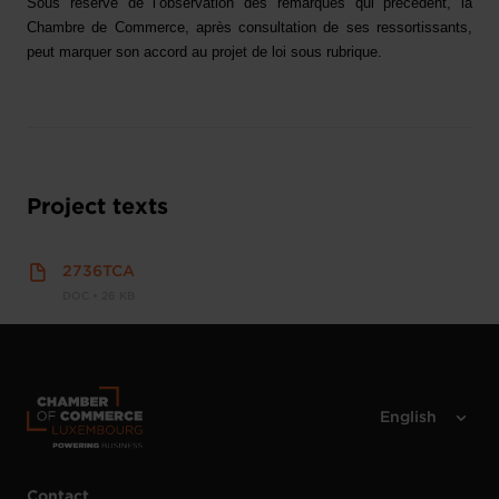
Sous réserve de l’observation des remarques qui précèdent, la
Chambre de Commerce, après consultation de ses ressortissants,
peut marquer son accord au projet de loi sous rubrique.
Project texts
2736TCA
DOC • 26 KB
Contact