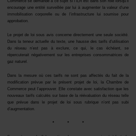
Commerce se demande à ce sujet si l’ILR est dans son rôle lorsqu’il
encourage une entité surveillée par lui à augmenter la valeur d’une
immobilisation corporelle ou de l’infrastructure lui soumise pour
approbation.
Le projet de loi sous avis concerne directement une seule société.
Dans la teneur actuelle du texte, une hausse des tarifs d’utilisation
du réseau n’est pas à exclure, ce qui, le cas échéant, se
répercuterait négativement sur les entreprises consommatrices de
gaz naturel.
Dans la mesure où ces tarifs ne sont pas affectés du fait de la
modification prévue par le présent projet de loi, la Chambre de
Commerce peut l’approuver. Elle constate avec satisfaction que les
nouveaux tarifs calculés sur base de la réévaluation du réseau telle
que prévue dans le projet de loi sous rubrique n’ont pas subi
d’augmentation.
*
*
*