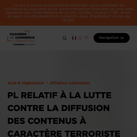
Ce site a un but exclusivement informatif. Aucun paiement de
cotisation ou exécution d'une autre transaction financière ne vous sera
demandé par l'intermédiaire de ce site. Vérifiez toujours l'URL avant
de saisir vos informations et contactez-nous directement en cas de
doute.
Navigation
Avis & législation
Affaires nationales
PL RELATIF À LA LUTTE
CONTRE LA DIFFUSION
DES CONTENUS À
CARACTÈRE TERRORISTE