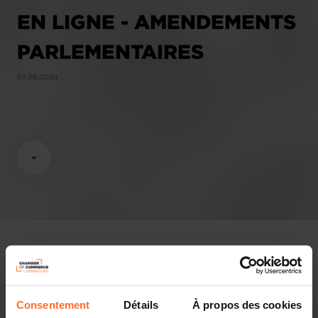
EN LIGNE - AMENDEMENTS
PARLEMENTAIRES
07.06.2024
Avis & législation
Consentement
Détails
À propos des cookies