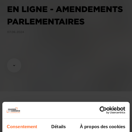
EN LIGNE - AMENDEMENTS
PARLEMENTAIRES
07.06.2024
Opinions & legislation
Consentement
Détails
À propos des cookies