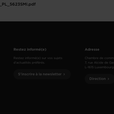
_PL_5623SMI.pdf
Restez informé(e)
Adresse
Restez informé(e) sur vos sujets
Chambre de comm
d’actualités préférés.
7, rue Alcide de Ga
L-1615 Luxembourg
S'inscrire à la newsletter
Direction