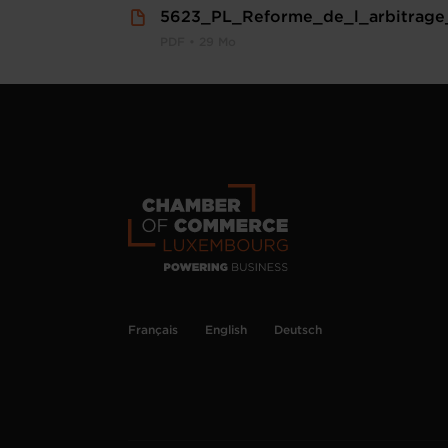
5623_PL_Reforme_de_l_arbitrage
PDF • 29 Mo
Français
English
Deutsch