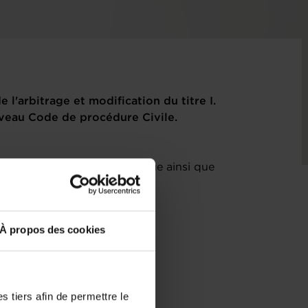
 l'arbitrage et modification du titre I.
ouveau Code de procédure Civile.
f au projet de loi sous rubrique ainsi que
À propos des cookies
 tiers afin de permettre le