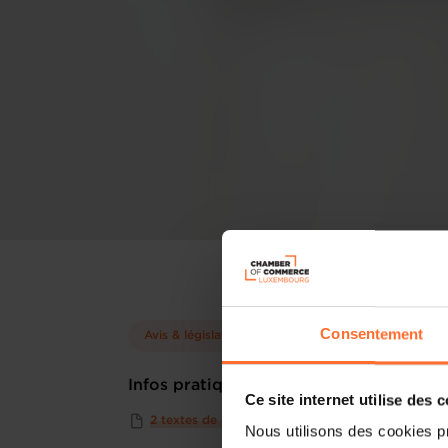
Consentement
Avis & législation
Arbitrage
Infos pratiques
Ce site internet utilise des 
2 textes de projet
Nous utilisons des cookies p