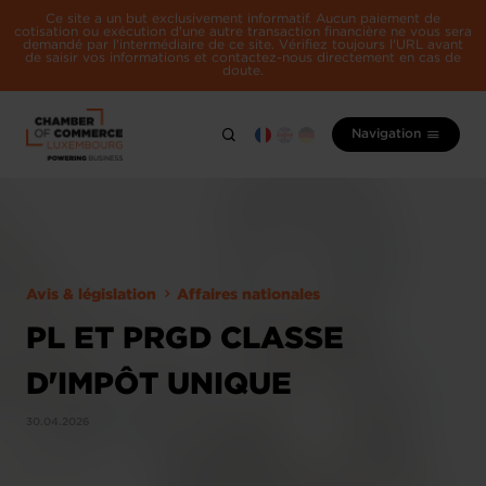
Ce site a un but exclusivement informatif. Aucun paiement de
cotisation ou exécution d'une autre transaction financière ne vous sera
demandé par l'intermédiaire de ce site. Vérifiez toujours l'URL avant
de saisir vos informations et contactez-nous directement en cas de
doute.
Navigation
Avis & législation
Affaires nationales
PL ET PRGD CLASSE
D'IMPÔT UNIQUE
30.04.2026