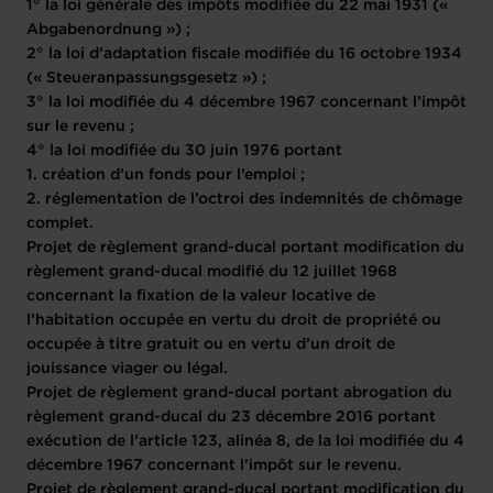
1° la loi générale des impôts modifiée du 22 mai 1931 («
Abgabenordnung ») ;
2° la loi d’adaptation fiscale modifiée du 16 octobre 1934
(« Steueranpassungsgesetz ») ;
3° la loi modifiée du 4 décembre 1967 concernant l’impôt
sur le revenu ;
4° la loi modifiée du 30 juin 1976 portant
1. création d’un fonds pour l’emploi ;
2. réglementation de l’octroi des indemnités de chômage
complet.
Projet de règlement grand-ducal portant modification du
règlement grand-ducal modifié du 12 juillet 1968
concernant la fixation de la valeur locative de
l’habitation occupée en vertu du droit de propriété ou
occupée à titre gratuit ou en vertu d’un droit de
jouissance viager ou légal.
Projet de règlement grand-ducal portant abrogation du
règlement grand-ducal du 23 décembre 2016 portant
exécution de l’article 123, alinéa 8, de la loi modifiée du 4
décembre 1967 concernant l’impôt sur le revenu.
Projet de règlement grand-ducal portant modification du