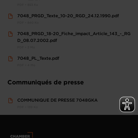
PDF • 853 Ko
7048_PRGD_Texte_10-20_RGD_24.12.1990.pdf
PDF • 840 Ko
7048_PRGD_18-20_Fiche_impact_Article_143_-_RG
D_08.07.2002.pdf
PDF • 2 Mo
7048_PL_Texte.pdf
PDF • 4 Mo
Communiqués de presse
COMMUNIQUE DE PRESSE 7048GKA
PDF • 139 Ko