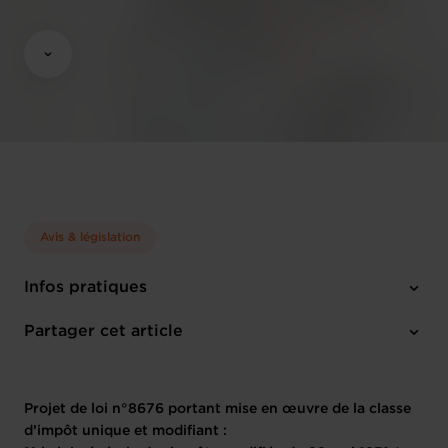
Avis & législation
Infos pratiques
24 textes de projet
Partager cet article
1 communiqué de presse
Projet de loi n°8676 portant mise en œuvre de la classe
d’impôt unique et modifiant :