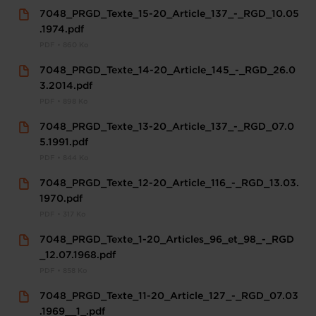
7048_PRGD_Texte_15-20_Article_137_-_RGD_10.05
.1974.pdf
PDF • 860 Ko
7048_PRGD_Texte_14-20_Article_145_-_RGD_26.0
3.2014.pdf
PDF • 898 Ko
7048_PRGD_Texte_13-20_Article_137_-_RGD_07.0
5.1991.pdf
PDF • 844 Ko
7048_PRGD_Texte_12-20_Article_116_-_RGD_13.03.
1970.pdf
PDF • 317 Ko
7048_PRGD_Texte_1-20_Articles_96_et_98_-_RGD
_12.07.1968.pdf
PDF • 858 Ko
7048_PRGD_Texte_11-20_Article_127_-_RGD_07.03
.1969__1_.pdf