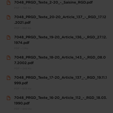
7048_PRGD_Texte_2-20_-_Saisine_RGD.pdf
PDF • 733 Ko
7048_PRGD_Texte_20-20_Article_137_-_RGD_17.12
.2021.pdf
PDF • 852 Ko
7048_PRGD_Texte_19-20_Article_136_-_RGD_27.12.
1974.pdf
PDF • 1 Mo
7048_PRGD_Texte_18-20_Article_143_-_RGD_08.0
7.2002.pdf
PDF • 245 Ko
7048_PRGD_Texte_17-20_Article_137_-_RGD_19.11.1
999.pdf
PDF • 870 Ko
7048_PRGD_Texte_16-20_Article_112_-_RGD_18.03.
1990.pdf
PDF • 840 Ko