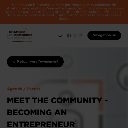
Ce site a un but exclusivement informatif. Aucun paiement de
cotisation ou exécution d'une autre transaction financière ne vous sera
demandé par l'intermédiaire de ce site. Vérifiez toujours l'URL avant
de saisir vos informations et contactez-nous directement en cas de
doute.
Navigation
Retour vers l'événement
Agenda / Events
MEET THE COMMUNITY -
BECOMING AN
ENTREPRENEUR