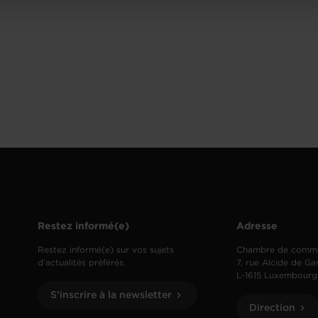
Restez informé(e)
Adresse
Restez informé(e) sur vos sujets
Chambre de comm
d’actualités préférés.
7, rue Alcide de Ga
L-1615 Luxembourg
S'inscrire à la newsletter
Direction