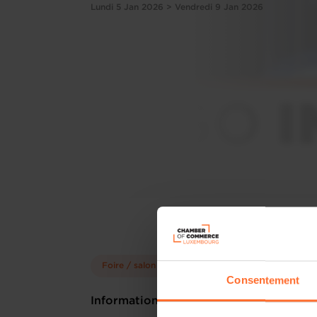
Lundi 5 Jan 2026 > Vendredi 9 Jan 2026
Foire / salon
Go International
Consentement
Informations pratiques