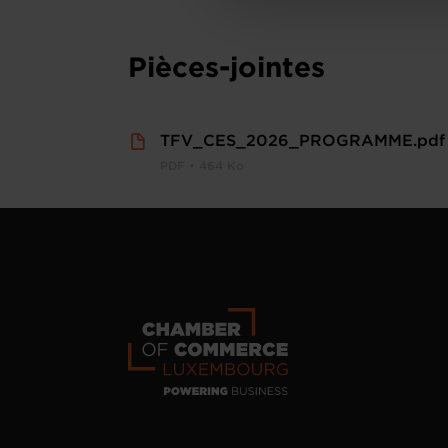
personnelles
.
Pièces-jointes
TFV_CES_2026_PROGRAMME.pdf
PDF • 464 Ko