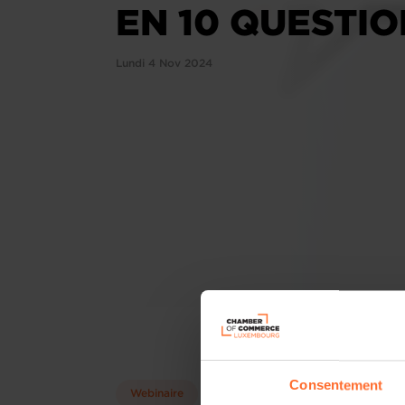
EN 10 QUESTI
Lundi 4 Nov 2024
Consentement
Webinaire