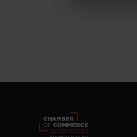
personnelles, vous pouvez c
personnelles
.