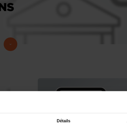
ONS
Détails