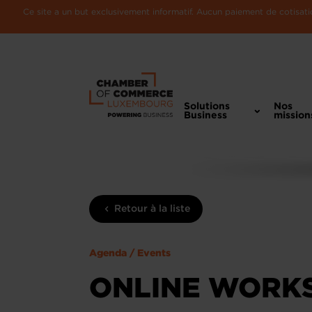
Ce site a un but exclusivement informatif. Aucun paiement de cotisatio
Solutions
Nos
Business
mission
Retour à la liste
Agenda / Events
ONLINE WORKS