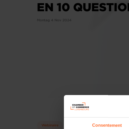
EN 10 QUESTI
Montag 4 Nov 2024
Consentement
Webinaire