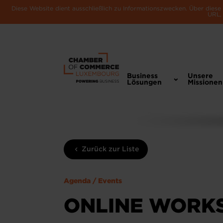
Diese Website dient ausschließlich zu Informationszwecken. Über dies
URL, 
Business
Unsere
Lösungen
Missionen
Zurück zur Liste
Agenda / Events
ONLINE WORKS