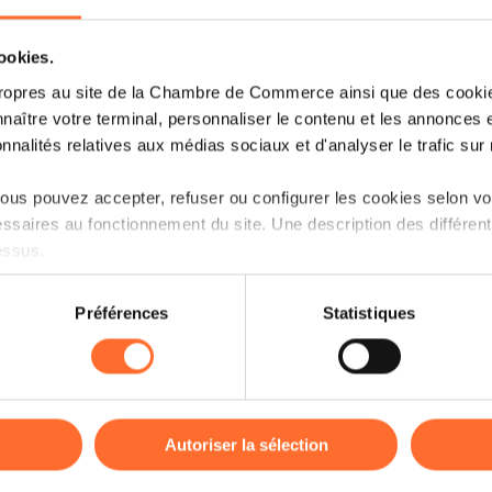
cookies.
ropres au site de la Chambre de Commerce ainsi que des cookies
naître votre terminal, personnaliser le contenu et les annonces 
onnalités relatives aux médias sociaux et d'analyser le trafic sur n
us pouvez accepter, refuser ou configurer les cookies selon vos
ssaires au fonctionnement du site. Une description des différen
Vous êtes entrepreneur et cherchez à fi
essus.
Découvrez les informations-clé sur l’acc
questions-réponses essentielles. Ce wo
on sur le site et certaines fonctionnalités (ex : lecture de vidéos,
sommaire et des astuces pratiques pou
Préférences
Statistiques
rences de lecture vidéo, personnalisation de l’affichage du site
financement, y compris les solutions d
kies ou des cookies non nécessaires.
Mutualité de Cautionnement.
odifier ou retirer votre consentement à tout moment en cliquant su
À la fin du workshop, une session de q
répondre à vos questions spécifiques.
Autoriser la sélection
ions sur la manière dont nous utilisons lescookies et sommes 
Animation : Virginia Da Silva et Christ