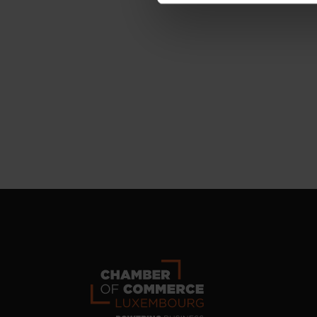
personnelles, vous pouvez c
personnelles
.