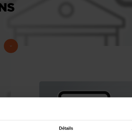
ONS
Détails