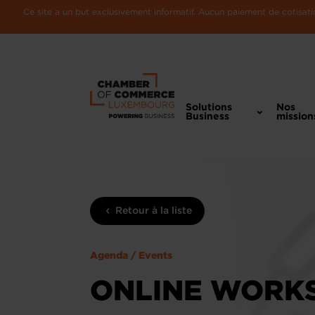
Ce site a un but exclusivement informatif. Aucun paiement de cotisatio
Solutions
Nos
Business
mission
Retour à la liste
Agenda / Events
ONLINE WORKS