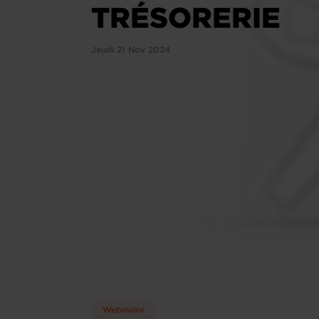
TRÉSORERIE
Jeudi 21 Nov 2024
Webinaire