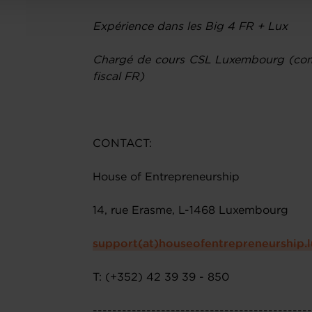
Expérience dans les Big 4 FR + Lux
Chargé de cours CSL Luxembourg (comp
fiscal FR)
CONTACT:
House of Entrepreneurship
14, rue Erasme, L-1468 Luxembourg
support(at)houseofentrepreneurship.l
T: (+352) 42 39 39 - 850
--------------------------------------------