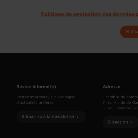
Politique de protection des données 
M'ins
Restez informé(e)
Adresse
Restez informé(e) sur vos sujets
Chambre de comm
d’actualités préférés.
7, rue Alcide de Ga
L-1615 Luxembourg
S'inscrire à la newsletter
Direction