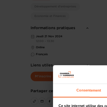
Développement d'entreprises
Economie et Finances
Informations pratiques
Jeudi 21 Nov 2024
12:00 - 13:30
Online
Français
Liens utiles
M'inscrire
Consentement
Partager cet article
Ce site internet utilise des 