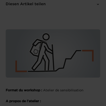
Online
Diesen Artikel teilen
Anmelden
Französisch
Format du workshop :
Atelier de sensibilisation
A propos de l’atelier :