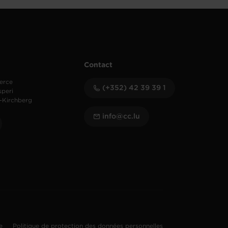
Contact
erce
(+352) 42 39 39 1
speri
-Kirchberg
info@cc.lu
te
Politique de protection des données personnelles