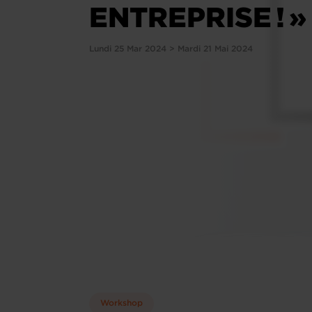
ENTREPRISE ! »
Lundi 25 Mar 2024 > Mardi 21 Mai 2024
Workshop