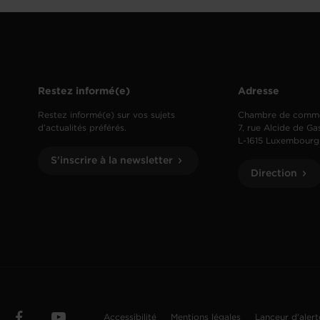
Restez informé(e)
Adresse
Restez informé(e) sur vos sujets
Chambre de comm
d’actualités préférés.
7, rue Alcide de Ga
L-1615 Luxembourg
S'inscrire à la newsletter
Direction
Accessibilité
Mentions légales
Lanceur d'aler