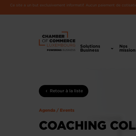
Ce site a un but exclusivement informatif. Aucun paiement de cotisatio
Solutions
Nos
Business
mission
Retour à la liste
Agenda / Events
COACHING COL