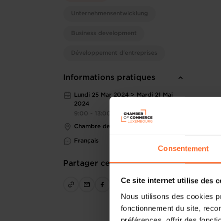
Unternehmensentwicklung
Business development
Développement d'entreprises
Informations pratiques
Lundi 25 Mar 2024 > Mardi 21 Mai
2024
9:00 - 13:00
Chambre de Commerce
Français
Consentement
Partager cet article
Ce site internet utilise des 
Nous utilisons des cookies p
fonctionnement du site, recon
préférences, offrir des foncti