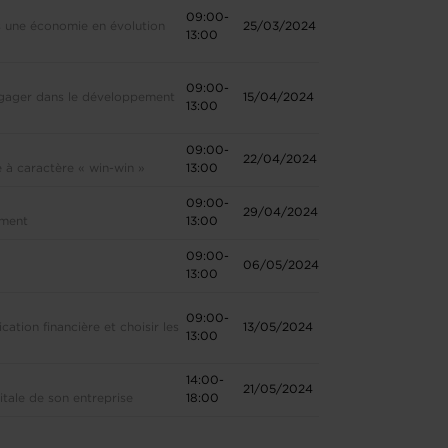
09:00-
s une économie en évolution
25/03/2024
13:00
09:00-
ngager dans le développement
15/04/2024
13:00
09:00-
22/04/2024
 à caractère « win-win »
13:00
09:00-
29/04/2024
ement
13:00
09:00-
06/05/2024
13:00
09:00-
ation financière et choisir les
13/05/2024
13:00
14:00-
21/05/2024
itale de son entreprise
18:00