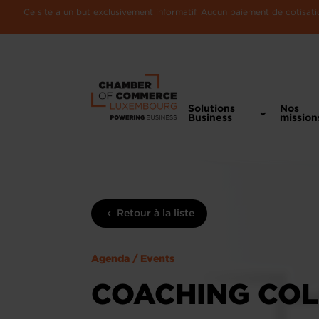
Ce site a un but exclusivement informatif. Aucun paiement de cotisatio
Solutions
Nos
Business
mission
Retour à la liste
Agenda / Events
COACHING COL