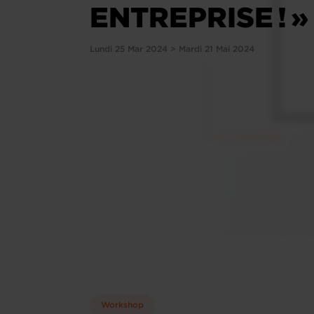
ENTREPRISE ! »
Lundi 25 Mar 2024 > Mardi 21 Mai 2024
Workshop