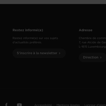
Restez informé(e)
Adresse
Restez informé(e) sur vos sujets
Chambre de comm
d’actualités préférés.
7, rue Alcide de Ga
L-1615 Luxembourg
S'inscrire à la newsletter
Direction
Accessibilité
Mentions légales
Lanceur d'aler