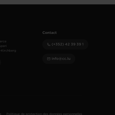
Contact
erce
(+352) 42 39 39 1
speri
-Kirchberg
info@cc.lu
te
Politique de protection des données personnelles