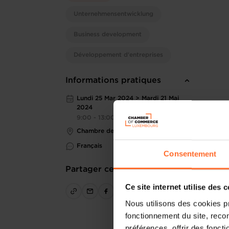
Unternehmensentwicklung
Business development
Développement d'entreprises
Informations pratiques
Lundi 25 Mar 2024 > Mardi 21 Mai
2024
9:00 - 13:00
Chambre de Commerce
Français
Consentement
Partager cet article
Ce site internet utilise des 
Nous utilisons des cookies p
fonctionnement du site, recon
préférences, offrir des foncti