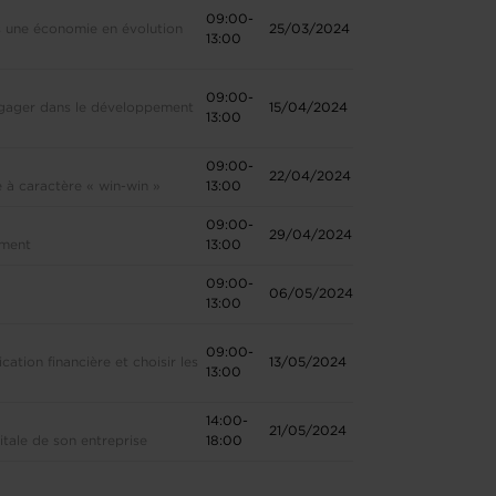
09:00-
s une économie en évolution
25/03/2024
13:00
09:00-
ngager dans le développement
15/04/2024
13:00
09:00-
22/04/2024
 à caractère « win-win »
13:00
09:00-
29/04/2024
ement
13:00
09:00-
06/05/2024
13:00
09:00-
ation financière et choisir les
13/05/2024
13:00
14:00-
21/05/2024
itale de son entreprise
18:00