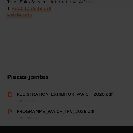
Trade Fairs Service – International Affairs
T.
+352 42 39 39 338
waicf@cc.lu
Pièces-jointes
REGISTRATION_EXHIBITOR_WAICF_2026.pdf
PDF • 184 Ko
PROGRAMME_WAICF_TFV_2026.pdf
PDF • 322 Ko