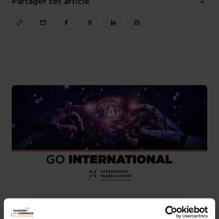
Partager cet article
We are pleased to invite you to participate in the