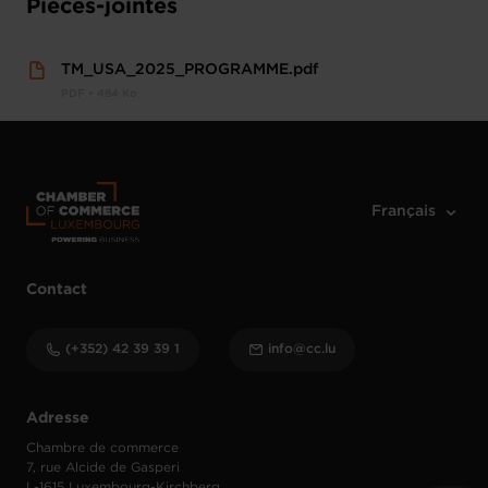
Pièces-jointes
TM_USA_2025_PROGRAMME.pdf
PDF • 484 Ko
Contact
(+352) 42 39 39 1
info@cc.lu
Adresse
Chambre de commerce
7, rue Alcide de Gasperi
L-1615 Luxembourg-Kirchberg