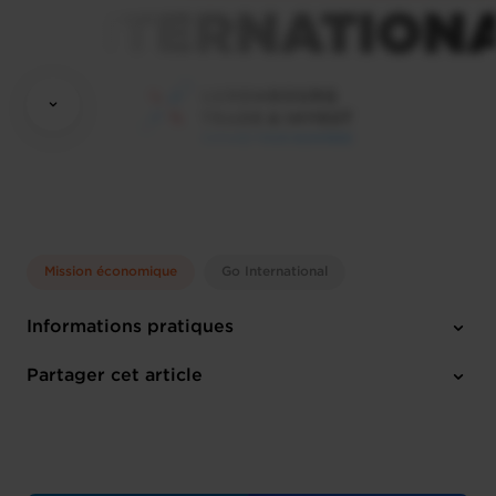
Mission économique
Go International
Informations pratiques
Lundi 6 Oct 2025 > Samedi 11 Oct 2025
Partager cet article
Anglais
1 pièce-jointe