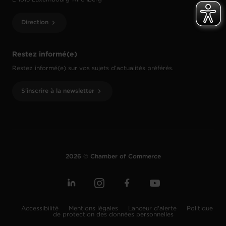
Direction
Restez informé(e)
Restez informé(e) sur vos sujets d’actualités préférés.
S'inscrire à la newsletter
2026 © Chamber of Commerce
Accessibilité
Mentions légales
Lanceur d'alerte
Politique
de protection des données personnelles