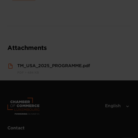
Attachments
TM_USA_2025_PROGRAMME.pdf
PDF • 484 KB
Contact