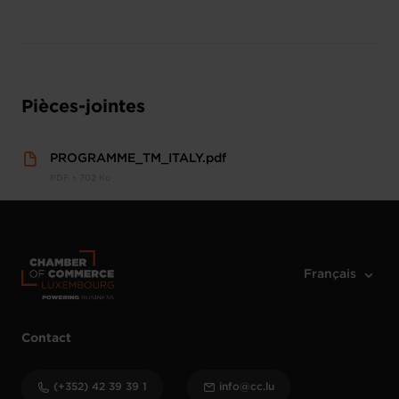
Pièces-jointes
PROGRAMME_TM_ITALY.pdf
PDF • 702 Ko
Contact
(+352) 42 39 39 1
info@cc.lu