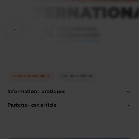
Mission économique
Go International
Informations pratiques
Lundi 18 Mai 2026 > Jeudi 21 Mai 2026
Partager cet article
Anglais
1 pièce-jointe