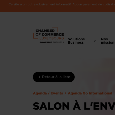
Ce site a un but exclusivement informatif. Aucun paiement de cotisatio
Solutions
Nos
Business
mission
Retour à la liste
Agenda / Events
Agenda Go International
SALON À L'EN