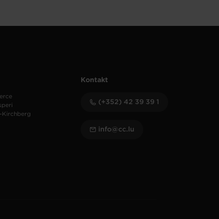
Kontakt
erce
(+352) 42 39 39 1
speri
-Kirchberg
info@cc.lu