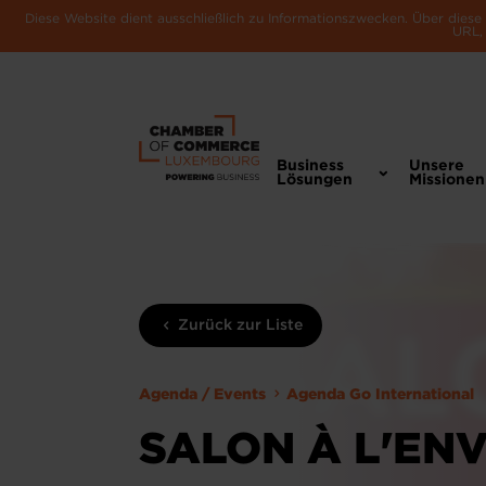
Diese Website dient ausschließlich zu Informationszwecken. Über dies
URL, 
Business
Unsere
Lösungen
Missionen
Zurück zur Liste
Agenda / Events
Agenda Go International
SALON À L'EN