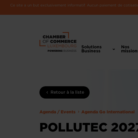
Ce site a un but exclusivement informatif. Aucun paiement de cotisatio
Solutions
Nos
Business
mission
Retour à la liste
Agenda / Events
Agenda Go International
POLLUTEC 2027