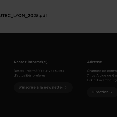
UTEC_LYON_2025.pdf
Restez informé(e)
Adresse
Restez informé(e) sur vos sujets
Chambre de comm
d’actualités préférés.
7, rue Alcide de Ga
L-1615 Luxembourg
S'inscrire à la newsletter
Direction