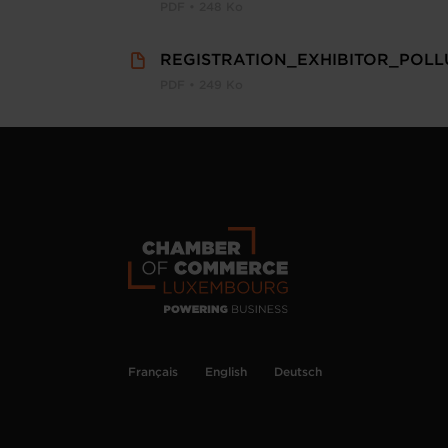
PDF • 248 Ko
REGISTRATION_EXHIBITOR_POLL
PDF • 249 Ko
Français
English
Deutsch