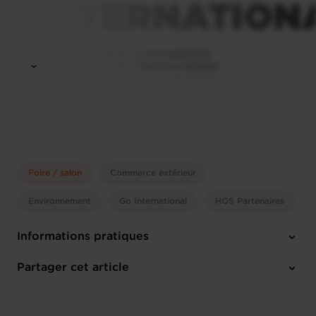
Foire / salon
Commerce extérieur
Environnement
Go International
HOS Partenaires
Informations pratiques
Mardi 7 Oct 2025 > Vendredi 10 Oct 2025
Partager cet article
Lyon (F)
Anglais