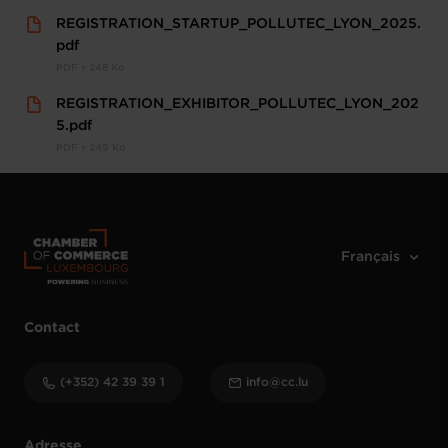
REGISTRATION_STARTUP_POLLUTEC_LYON_2025.
pdf
PDF • 248 Ko
REGISTRATION_EXHIBITOR_POLLUTEC_LYON_202
5.pdf
PDF • 249 Ko
Contact
(+352) 42 39 39 1
info@cc.lu
Adresse