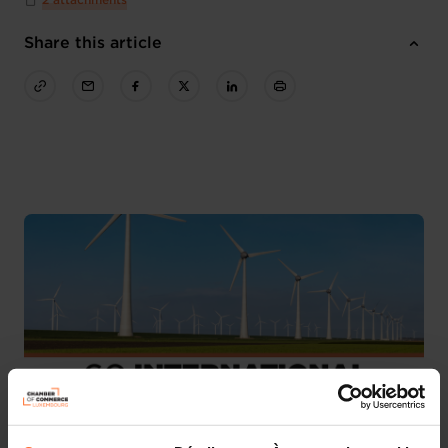
2 attachments
Share this article