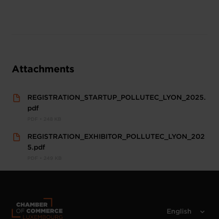
Attachments
REGISTRATION_STARTUP_POLLUTEC_LYON_2025.
pdf
PDF • 248 KB
REGISTRATION_EXHIBITOR_POLLUTEC_LYON_202
5.pdf
PDF • 249 KB