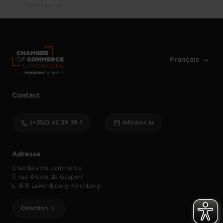
PDF • 302 Ko
Contact
(+352) 42 39 39 1
info@cc.lu
Adresse
Chambre de commerce
7, rue Alcide de Gasperi
L-1615 Luxembourg-Kirchberg
Direction