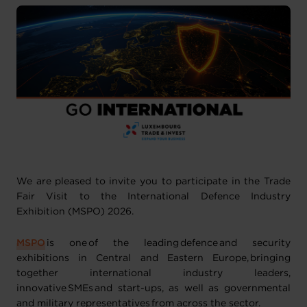
We are pleased to invite you to participate in the Trade
Fair Visit to the International Defence Industry
Exhibition (MSPO) 2026.
MSPO
is one of the leading defence and security
exhibitions in Central and Eastern Europe, bringing
together international industry leaders,
innovative SMEs and start-ups, as well as governmental
and military representatives from across the sector.