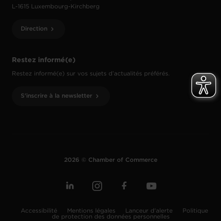
L-1615 Luxembourg-Kirchberg
Direction
Restez informé(e)
Restez informé(e) sur vos sujets d’actualités préférés.
S'inscrire à la newsletter
2026 © Chamber of Commerce
Accessibilité
Mentions légales
Lanceur d'alerte
Politique
de protection des données personnelles