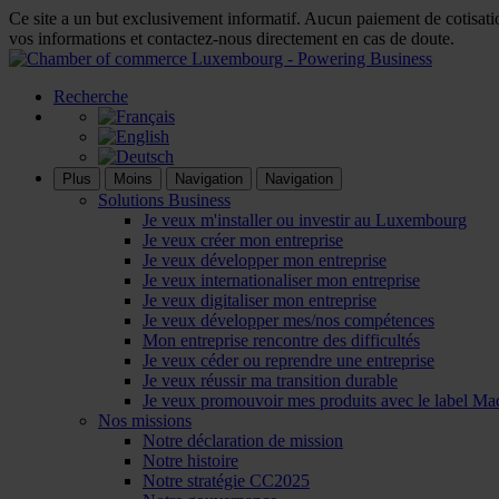
Ce site a un but exclusivement informatif. Aucun paiement de cotisatio
vos informations et contactez-nous directement en cas de doute.
Recherche
Plus
Moins
Navigation
Navigation
Solutions Business
Je veux m'installer ou investir au Luxembourg
Je veux créer mon entreprise
Je veux développer mon entreprise
Je veux internationaliser mon entreprise
Je veux digitaliser mon entreprise
Je veux développer mes/nos compétences
Mon entreprise rencontre des difficultés
Je veux céder ou reprendre une entreprise
Je veux réussir ma transition durable
Je veux promouvoir mes produits avec le label M
Nos missions
Notre déclaration de mission
Notre histoire
Notre stratégie CC2025