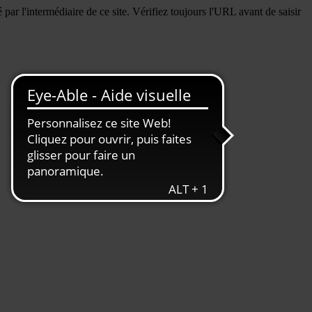
ar l'intermédiaire de ce site. Vérifiez toujours l'URL avant de saisir