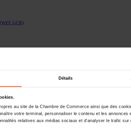
rt (WEF GCR)
Détails
cookies.
ropres au site de la Chambre de Commerce ainsi que des cookies
naître votre terminal, personnaliser le contenu et les annonces 
onnalités relatives aux médias sociaux et d'analyser le trafic sur n