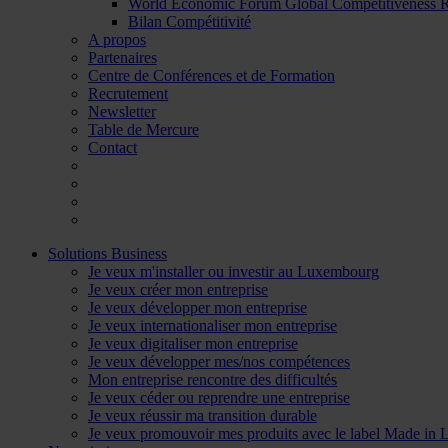
World Economic Forum Global Competitiveness
Bilan Compétitivité
A propos
Partenaires
Centre de Conférences et de Formation
Recrutement
Newsletter
Table de Mercure
Contact
Solutions Business
Je veux m'installer ou investir au Luxembourg
Je veux créer mon entreprise
Je veux développer mon entreprise
Je veux internationaliser mon entreprise
Je veux digitaliser mon entreprise
Je veux développer mes/nos compétences
Mon entreprise rencontre des difficultés
Je veux céder ou reprendre une entreprise
Je veux réussir ma transition durable
Je veux promouvoir mes produits avec le label Made in