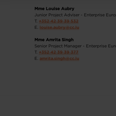
Mme Louise Aubry
Junior Project Adviser - Enterprise Eu
T.
+352 42 39 39 532
E.
louise.aubry@cc.lu
Mme Amrita Singh
Senior Project Manager - Enterprise Eu
T.
+352 42 39 39 377
E.
amrita.singh@cc.lu