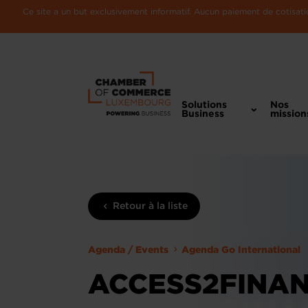
Ce site a un but exclusivement informatif. Aucun paiement de cotisatio
Solutions
Nos
Business
mission
Retour à la liste
Agenda / Events
Agenda Go International
ACCESS2FINAN