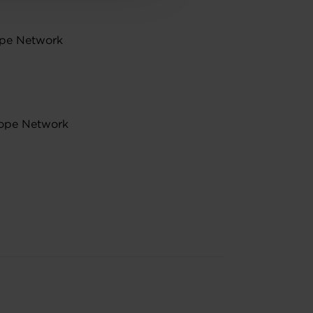
rope Network
rope Network