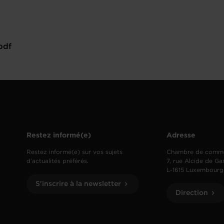
pdf
Restez informé(e)
Adresse
Restez informé(e) sur vos sujets
Chambre de comm
d’actualités préférés.
7, rue Alcide de Ga
L-1615 Luxembourg
S'inscrire à la newsletter
Direction