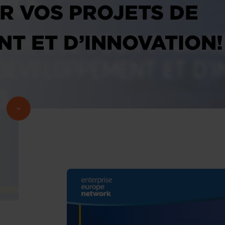
R VOS PROJETS DE
T ET D’INNOVATION!