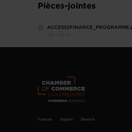
Pièces-jointes
ACCESS2FINANCE_PROGRAMME.
PDF • 181 Ko
Français
English
Deutsch