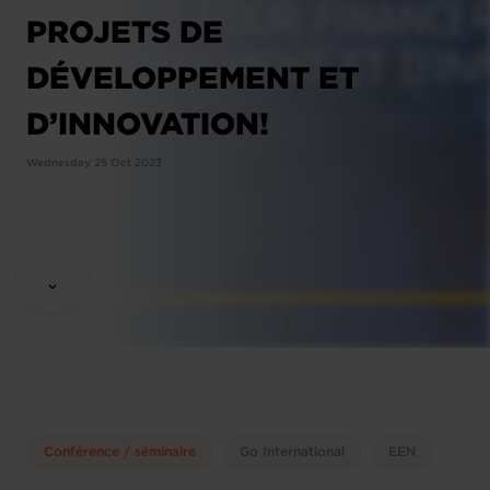
PROJETS DE
DÉVELOPPEMENT ET
D’INNOVATION!
Wednesday 25 Oct 2023
Conférence / séminaire
Go International
EEN