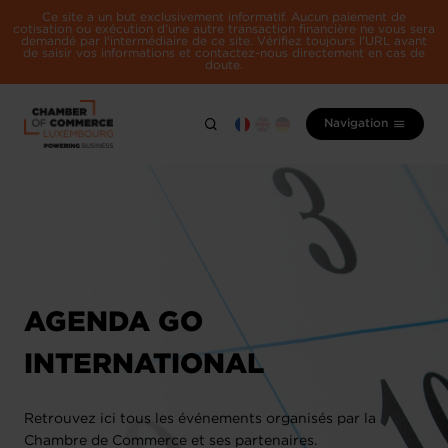
Ce site a un but exclusivement informatif. Aucun paiement de
cotisation ou exécution d'une autre transaction financière ne vous sera
demandé par l'intermédiaire de ce site. Vérifiez toujours l'URL avant
de saisir vos informations et contactez-nous directement en cas de
doute.
Navigation
AGENDA GO
INTERNATIONAL
Retrouvez ici tous les événements organisés par la
Chambre de Commerce et ses partenaires.