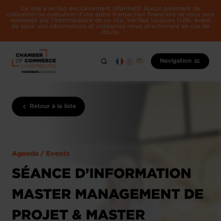
Ce site a un but exclusivement informatif. Aucun paiement de
cotisation ou exécution d'une autre transaction financière ne vous sera
demandé par l'intermédiaire de ce site. Vérifiez toujours l'URL avant
de saisir vos informations et contactez-nous directement en cas de
doute.
Navigation
Retour à la liste
Agenda / Events
SÉANCE D’INFORMATION
MASTER MANAGEMENT DE
PROJET & MASTER