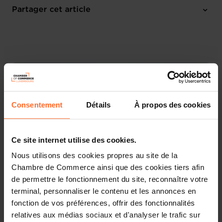
Online Workshop
Partager cet article
M'inscrire
Français
Consentement
Détails
À propos des cookies
Ce site internet utilise des cookies.
Nous utilisons des cookies propres au site de la
Chambre de Commerce ainsi que des cookies tiers afin
de permettre le fonctionnement du site, reconnaître votre
terminal, personnaliser le contenu et les annonces en
Découvrez les aides étatiques pour vos projets
d’entreprise !
fonction de vos préférences, offrir des fonctionnalités
relatives aux médias sociaux et d'analyser le trafic sur