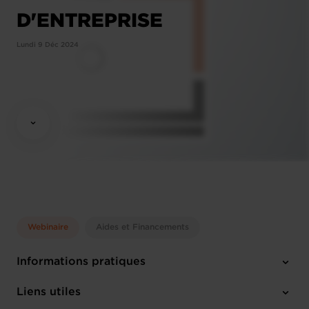
D'ENTREPRISE
Lundi 9 Déc 2024
Webinaire
Aides et Financements
Informations pratiques
Lundi 9 Déc 2024
Liens utiles
13:30 - 14:15