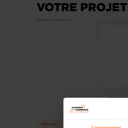
VOTRE PROJET
Montag 9 Dez 2024
Webinaire
Consentement