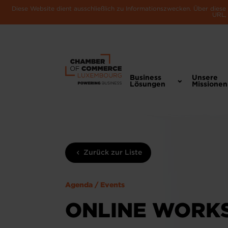
Diese Website dient ausschließlich zu Informationszwecken. Über dies
URL, 
Business
Unsere
Lösungen
Missionen
Zurück zur Liste
Agenda / Events
ONLINE WORKS