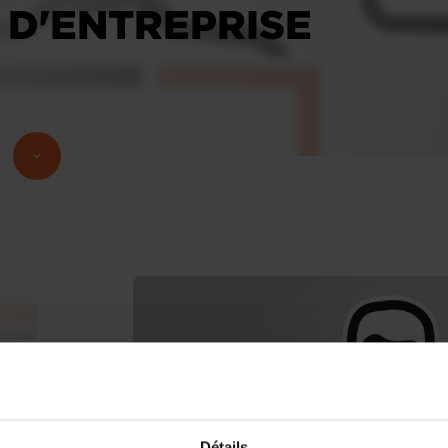
 D'ENTREPRISE
Détails