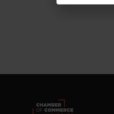
Pour de plus amples informat
personnelles, vous pouvez c
personnelles
.