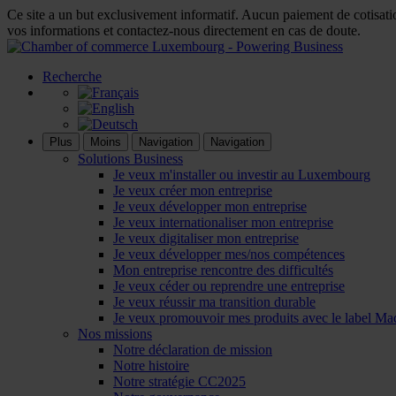
Ce site a un but exclusivement informatif. Aucun paiement de cotisatio
vos informations et contactez-nous directement en cas de doute.
Recherche
Plus
Moins
Navigation
Navigation
Solutions Business
Je veux m'installer ou investir au Luxembourg
Je veux créer mon entreprise
Je veux développer mon entreprise
Je veux internationaliser mon entreprise
Je veux digitaliser mon entreprise
Je veux développer mes/nos compétences
Mon entreprise rencontre des difficultés
Je veux céder ou reprendre une entreprise
Je veux réussir ma transition durable
Je veux promouvoir mes produits avec le label M
Nos missions
Notre déclaration de mission
Notre histoire
Notre stratégie CC2025