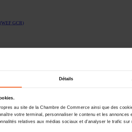
rt (WEF GCR)
Détails
cookies.
ropres au site de la Chambre de Commerce ainsi que des cookies
naître votre terminal, personnaliser le contenu et les annonces 
onnalités relatives aux médias sociaux et d'analyser le trafic sur n