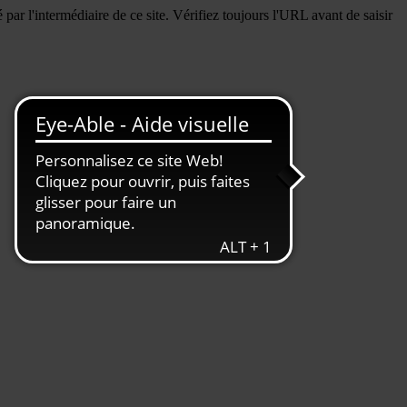
ar l'intermédiaire de ce site. Vérifiez toujours l'URL avant de saisir