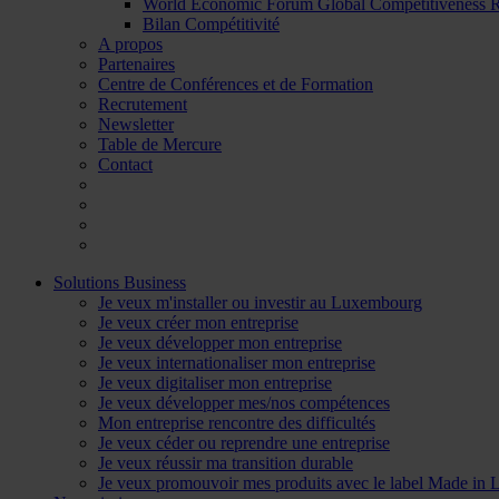
World Economic Forum Global Competitiveness
Bilan Compétitivité
A propos
Partenaires
Centre de Conférences et de Formation
Recrutement
Newsletter
Table de Mercure
Contact
Solutions Business
Je veux m'installer ou investir au Luxembourg
Je veux créer mon entreprise
Je veux développer mon entreprise
Je veux internationaliser mon entreprise
Je veux digitaliser mon entreprise
Je veux développer mes/nos compétences
Mon entreprise rencontre des difficultés
Je veux céder ou reprendre une entreprise
Je veux réussir ma transition durable
Je veux promouvoir mes produits avec le label Made in