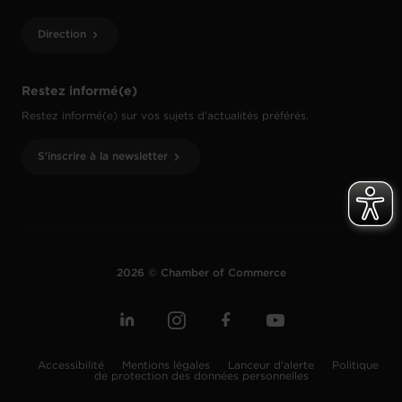
Direction
Restez informé(e)
Restez informé(e) sur vos sujets d’actualités préférés.
S'inscrire à la newsletter
2026 © Chamber of Commerce
Accessibilité
Mentions légales
Lanceur d'alerte
Politique
de protection des données personnelles