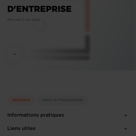
D'ENTREPRISE
Mercredi 3 Juin 2026
Webinaire
Aides et Financements
Informations pratiques
Mercredi 3 Juin 2026
Liens utiles
13:30 - 14:30