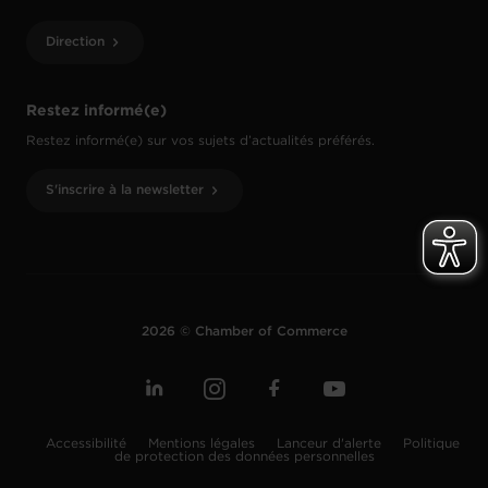
Direction
Restez informé(e)
Restez informé(e) sur vos sujets d’actualités préférés.
S'inscrire à la newsletter
2026 © Chamber of Commerce
Accessibilité
Mentions légales
Lanceur d'alerte
Politique
de protection des données personnelles