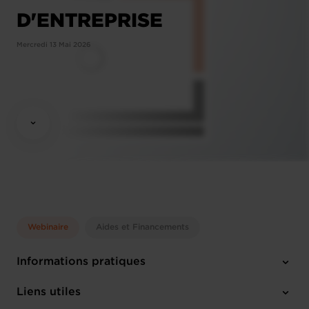
D'ENTREPRISE
Mercredi 13 Mai 2026
Webinaire
Aides et Financements
Informations pratiques
Mercredi 13 Mai 2026
Liens utiles
13:30 - 14:30