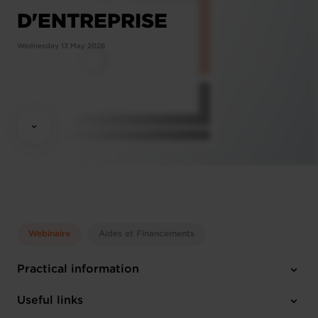
D'ENTREPRISE
Wednesday 13 May 2026
Webinaire
Aides et Financements
Practical information
Wednesday 13 May 2026
Useful links
13:30 - 14:30