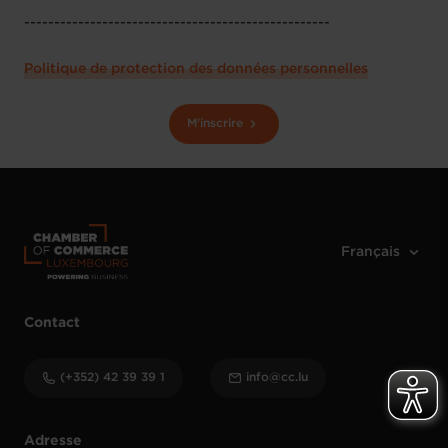
---------------------------------------------------
Politique de protection des données personnelles
M'inscrire
Contact
(+352) 42 39 39 1
info@cc.lu
Adresse