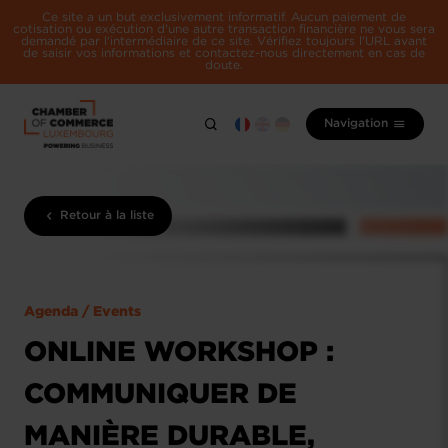
Ce site a un but exclusivement informatif. Aucun paiement de
cotisation ou exécution d'une autre transaction financière ne vous sera
demandé par l'intermédiaire de ce site. Vérifiez toujours l'URL avant
de saisir vos informations et contactez-nous directement en cas de
doute.
Navigation
Retour à la liste
Agenda / Events
ONLINE WORKSHOP :
COMMUNIQUER DE
MANIÈRE DURABLE,