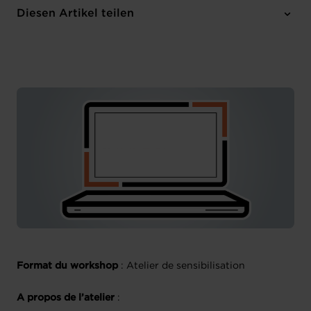
Online
Diesen Artikel teilen
Anmelden
Französisch
Format du workshop
: Atelier de sensibilisation
A propos de l’atelier
: