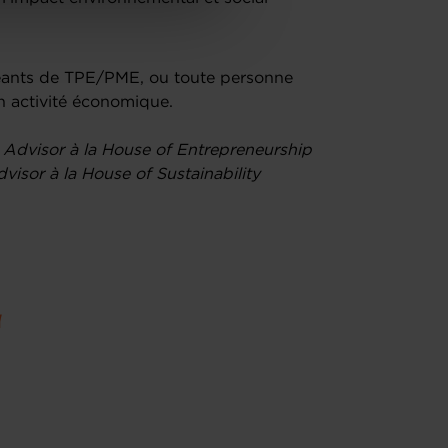
igeants de TPE/PME, ou toute personne
on activité économique.
s Advisor à la House of Entrepreneurship
visor à la House of Sustainability
u