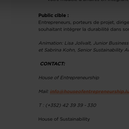
Public cible :
Entrepreneurs, porteurs de projet, dir
souhaitant intégrer la durabilité dans s
Animation: Lisa Jolivalt, Junior Busines
et Sabrina Kohn, Senior Sustainability Ad
CONTACT:
House of Entrepreneurship
Mail:
info@houseofentrepreneurship.l
T : (+352) 42 39 39 - 330
House of Sustainability