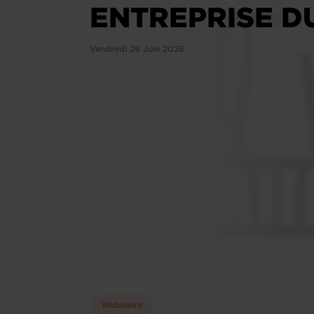
ENTREPRISE D
Vendredi 26 Juin 2026
Webinaire