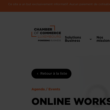
Ce site a un but exclusivement informatif. Aucun paiement de cotisatio
Solutions
Nos
Business
mission
Retour à la liste
Agenda / Events
ONLINE WORKS