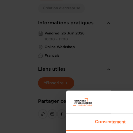
Création d'entreprise
Informations pratiques
Vendredi 26 Juin 2026
10:00 - 11:00
Online Workshop
Français
Liens utiles
M'inscrire
Partager cet article
Consentement