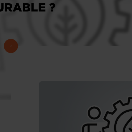
URABLE ?