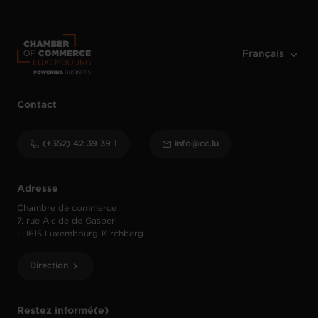
Contact
(+352) 42 39 39 1
info@cc.lu
Adresse
Chambre de commerce
7, rue Alcide de Gasperi
L-1615 Luxembourg-Kirchberg
Direction
Restez informé(e)