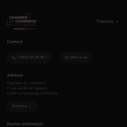
Contact
(+352) 42 39 39 1
info@cc.lu
Adresse
Chambre de commerce
7, rue Alcide de Gasperi
L-1615 Luxembourg-Kirchberg
Direction
Restez informé(e)